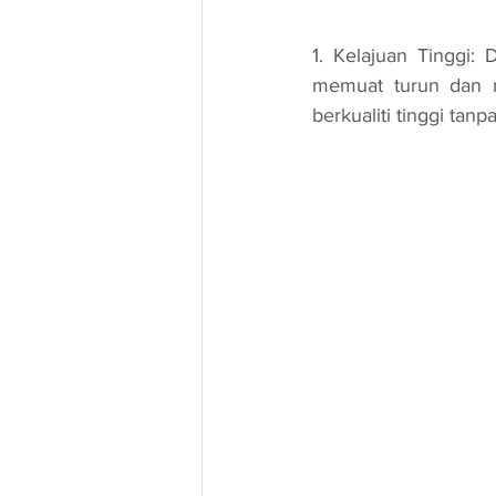
1. Kelajuan Tinggi:
memuat turun dan m
berkualiti tinggi tan