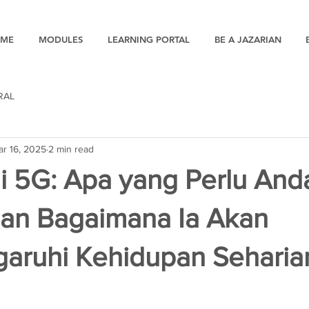
ME
MODULES
LEARNING PORTAL
BE A JAZARIAN
RAL
ar 16, 2025
2 min read
i 5G: Apa yang Perlu And
dan Bagaimana Ia Akan
ruhi Kehidupan Seharia