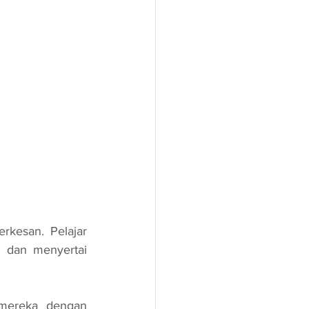
kesan. Pelajar 
 dan menyertai 
mereka dengan 