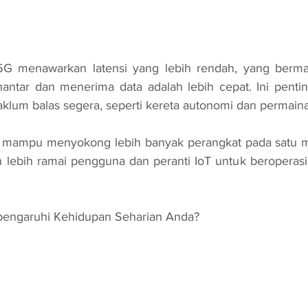
 5G menawarkan latensi yang lebih rendah, yang berm
ntar dan menerima data adalah lebih cepat. Ini penting
um balas segera, seperti kereta autonomi dan permainan
5G mampu menyokong lebih banyak perangkat pada satu m
 lebih ramai pengguna dan peranti IoT untuk beroperasi
ngaruhi Kehidupan Seharian Anda?