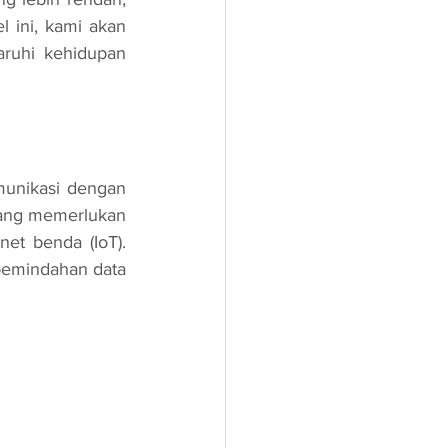
 ini, kami akan 
ruhi kehidupan 
yang memerlukan 
net benda (IoT). 
emindahan data 