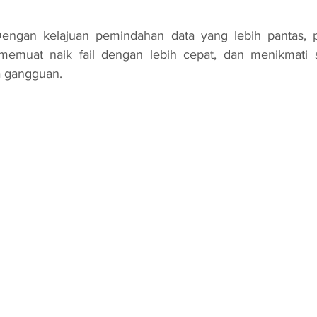
 Dengan kelajuan pemindahan data yang lebih pantas, 
emuat naik fail dengan lebih cepat, dan menikmati s
pa gangguan.