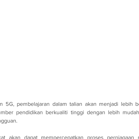
n 5G, pembelajaran dalam talian akan menjadi lebih ber
ber pendidikan berkualiti tinggi dengan lebih mudah
ngguan.
ikat akan dapat mempercepatkan proses perniagaan 