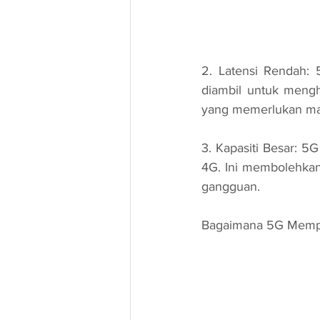
2. Latensi Rendah:
diambil untuk mengha
yang memerlukan makl
3. Kapasiti Besar: 
4G. Ini membolehkan
gangguan.
Bagaimana 5G Mempe