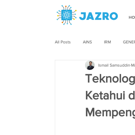
HO
All Posts
AINS
IRM
GENE
Ismail Samsuddin
M
Teknolog
Ketahui 
Mempenga