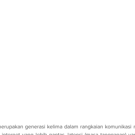
 internet yang lebih pantas, latensi (masa tanggapan) yan