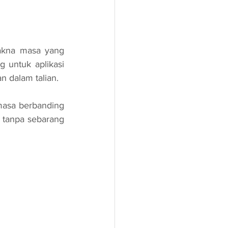
akna masa yang 
 untuk aplikasi 
 dalam talian.
asa berbanding 
 tanpa sebarang 