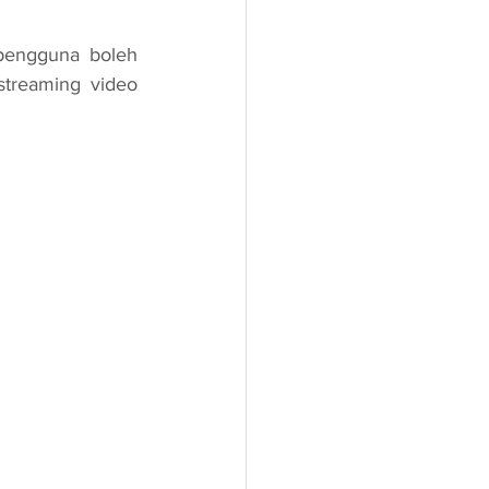
pengguna boleh 
treaming video 