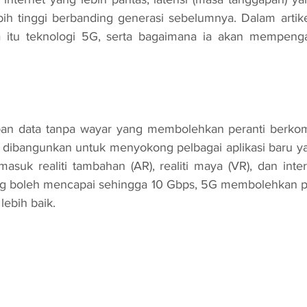
bih tinggi berbanding generasi sebelumnya. Dalam artikel
itu teknologi 5G, serta bagaimana ia akan mempenga
Ia dibangunkan untuk menyokong pelbagai aplikasi baru 
asuk realiti tambahan (AR), realiti maya (VR), dan inter
g boleh mencapai sehingga 10 Gbps, 5G membolehkan p
lebih baik.