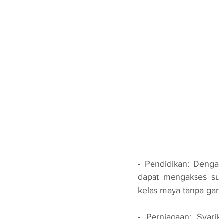
- Pendidikan: Denga
dapat mengakses sum
kelas maya tanpa ga
- Perniagaan: Syar