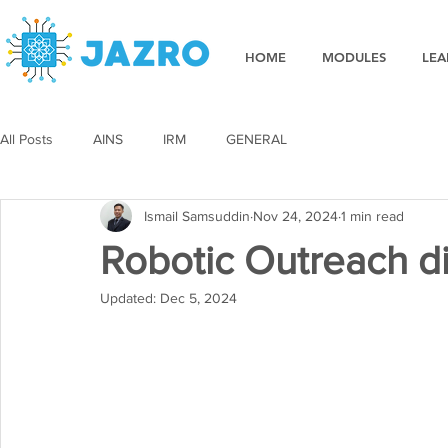
HOME
MODULES
LEA
All Posts
AINS
IRM
GENERAL
Ismail Samsuddin
Nov 24, 2024
1 min read
Robotic Outreach di
Updated:
Dec 5, 2024