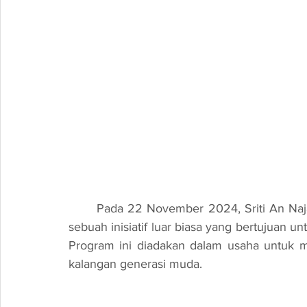
	Pada 22 November 2024, Sriti An Najah telah menjadi tuan rumah bagi Program Jazro, 
sebuah inisiatif luar biasa yang bertujuan u
Program ini diadakan dalam usaha untuk m
kalangan generasi muda.