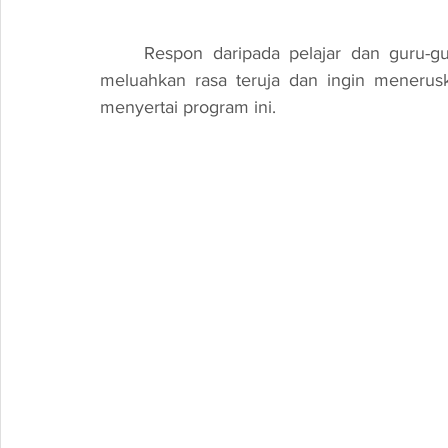
	Respon daripada pelajar dan guru-guru juga sangat positif. Banyak daripada mereka 
meluahkan rasa teruja dan ingin menerus
menyertai program ini.