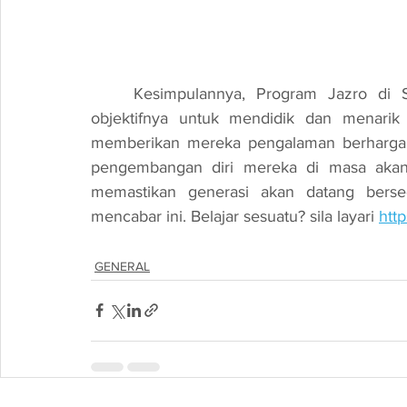
	Kesimpulannya, Program Jazro di Sriti An Najah bukan sahaja berjaya mencapai 
objektifnya untuk mendidik dan menarik m
memberikan mereka pengalaman berharga 
pengembangan diri mereka di masa akan da
memastikan generasi akan datang berse
mencabar ini. 
Belajar sesuatu? sila layari 
htt
GENERAL