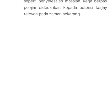
seperti penyelesaian masalah, kerja berpasu
pelajar didedahkan kepada potensi kerja
relevan pada zaman sekarang.