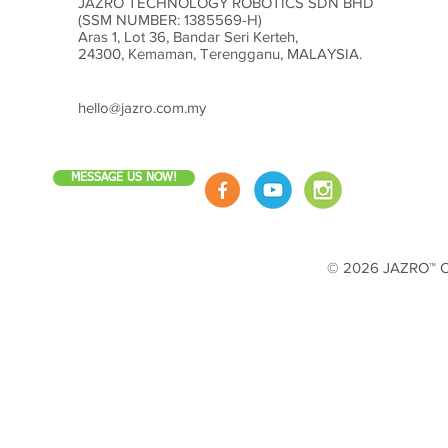
JAZRO TECHNOLOGY ROBOTICS SDN BHD
(SSM NUMBER: 1385569-H)
Aras 1, Lot 36, Bandar Seri Kerteh,
24300, Kemaman, Terengganu, MALAYSIA.
hello@jazro.com.my
MESSAGE US NOW!
© 2026 JAZRO™ Cop