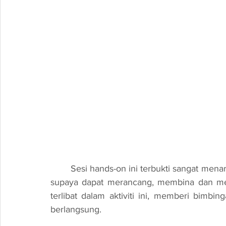
	Sesi hands-on ini terbukti sangat menarik bagi pelajar. Mereka dapat merasai pengalaman 
supaya dapat merancang, membina dan meng
terlibat dalam aktiviti ini, memberi bimbi
berlangsung.