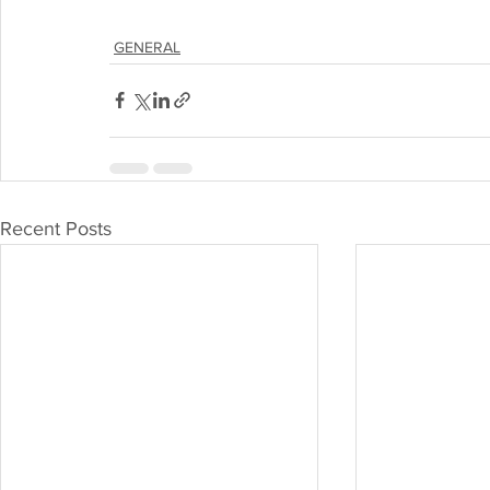
GENERAL
Recent Posts