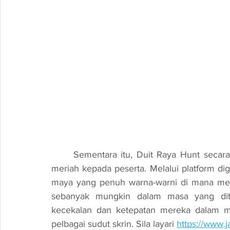
	Sementara itu, Duit Raya Hunt secara virtual turut memberikan satu pengalaman yang 
meriah kepada peserta. Melalui platform dig
maya yang penuh warna-warni di mana mer
sebanyak mungkin dalam masa yang dite
kecekalan dan ketepatan mereka dalam meng
pelbagai sudut skrin. 
Sila layari 
https://www.