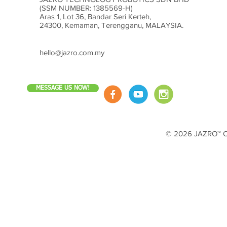
(SSM NUMBER: 1385569-H)
Aras 1, Lot 36, Bandar Seri Kerteh,
24300, Kemaman, Terengganu, MALAYSIA.
hello@jazro.com.my
MESSAGE US NOW!
© 2026 JAZRO™ Cop