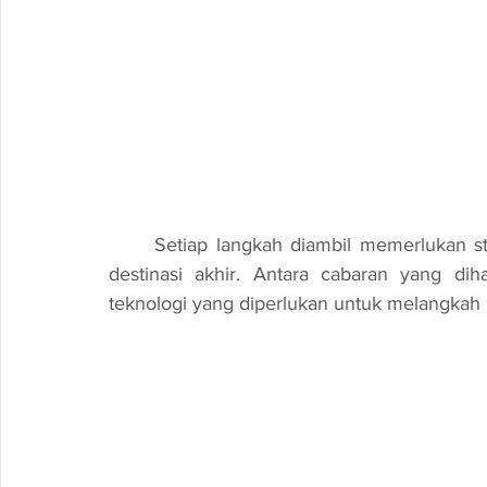
	Setiap langkah diambil memerlukan strategi yang bijak dan kecekalan untuk mencapai 
destinasi akhir. Antara cabaran yang dih
teknologi yang diperlukan untuk melangkah 