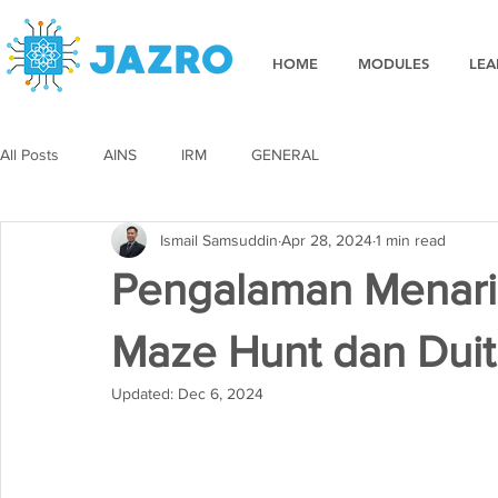
HOME
MODULES
LEA
All Posts
AINS
IRM
GENERAL
Ismail Samsuddin
Apr 28, 2024
1 min read
Pengalaman Menari
Maze Hunt dan Duit
Updated:
Dec 6, 2024