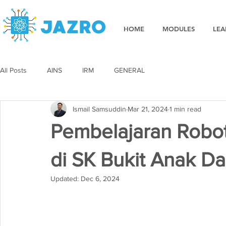
HOME
MODULES
LEA
All Posts
AINS
IRM
GENERAL
Ismail Samsuddin
Mar 21, 2024
1 min read
Pembelajaran Robo
di SK Bukit Anak Da
Updated:
Dec 6, 2024