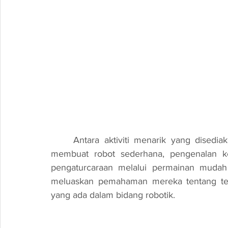
	Antara aktiviti menarik yang disediakan dalam bengkel ini termasuklah pertandingan 
membuat robot sederhana, pengenalan ke
pengaturcaraan melalui permainan mudah d
meluaskan pemahaman mereka tentang tek
yang ada dalam bidang robotik.