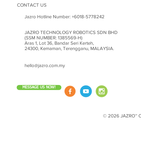
CONTACT US
Jazro Hotline Number:
+6018-5778242
JAZRO TECHNOLOGY ROBOTICS SDN BHD
(SSM NUMBER: 1385569-H)
Aras 1, Lot 36, Bandar Seri Kerteh,
24300, Kemaman, Terengganu, MALAYSIA.
hello@jazro.com.my
MESSAGE US NOW!
© 2026 JAZRO™ Cop