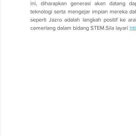
ini, diharapkan generasi akan datang da
teknologi serta mengejar impian mereka da
seperti Jazro adalah langkah positif ke a
cemerlang dalam bidang STEM.
Sila layari 
ht