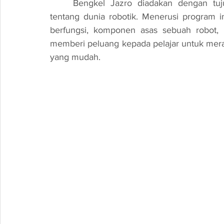
	Bengkel Jazro diadakan dengan tujuan memberi pendedahan awal kepada pelajar 
tentang dunia robotik. Menerusi program in
berfungsi, komponen asas sebuah robot, s
memberi peluang kepada pelajar untuk mera
yang mudah.