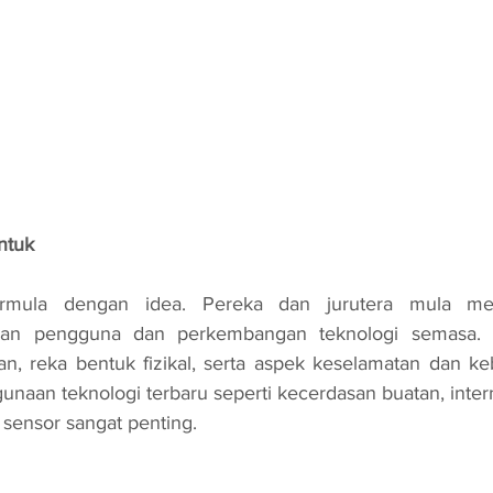
ntuk
uan pengguna dan perkembangan teknologi semasa. M
an, reka bentuk fizikal, serta aspek keselamatan dan ke
unaan teknologi terbaru seperti kecerdasan buatan, interne
sensor sangat penting.