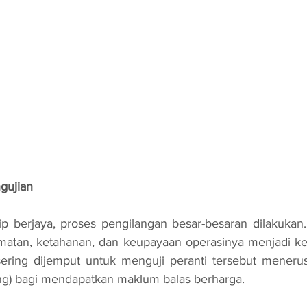
gujian
amatan, ketahanan, dan keupayaan operasinya menjadi ke
sering dijemput untuk menguji peranti tersebut menerus
ing) bagi mendapatkan maklum balas berharga.