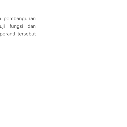
ji fungsi dan 
ranti tersebut 