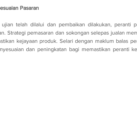
esuaian Pasaran
ran. Strategi pemasaran dan sokongan selepas jualan me
tikan kejayaan produk. Selari dengan maklum balas peng
yesuaian dan peningkatan bagi memastikan peranti kek