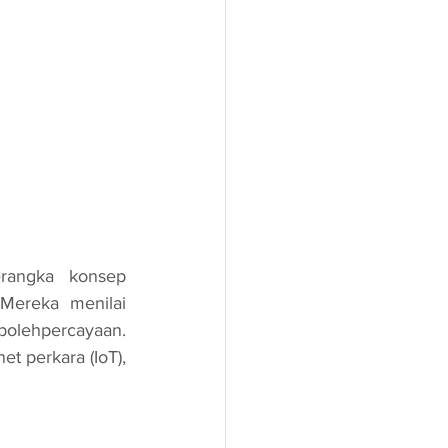
ereka menilai 
bolehpercayaan. 
t perkara (IoT), 