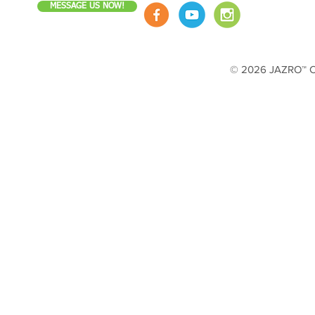
MESSAGE US NOW!
© 2026 JAZRO™ Cop