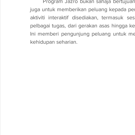
	Program Jazro bukan sahaja bertujuan untuk mempamerkan robot-robot canggih, tetapi 
juga untuk memberikan peluang kepada peng
aktiviti interaktif disediakan, termasuk
pelbagai tugas, dari gerakan asas hingga k
Ini memberi pengunjung peluang untuk mem
kehidupan seharian.