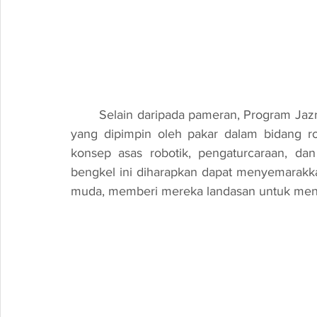
	Selain daripada pameran, Program Jazro juga menawarkan sesi pencerahan dan bengkel 
yang dipimpin oleh pakar dalam bidang rob
konsep asas robotik, pengaturcaraan, da
bengkel ini diharapkan dapat menyemarakka
muda, memberi mereka landasan untuk mene