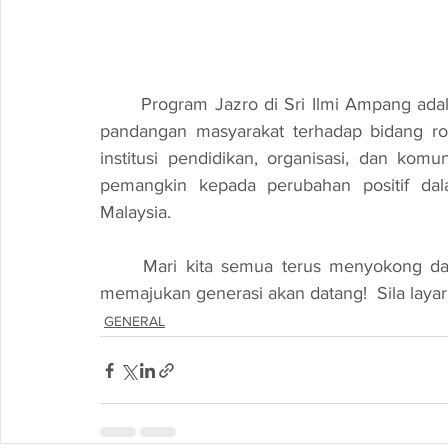
	Program Jazro di Sri Ilmi Ampang adalah satu inisiatif yang berpotensi untuk mengubah 
pandangan masyarakat terhadap bidang ro
institusi pendidikan, organisasi, dan komu
pemangkin kepada perubahan positif dal
Malaysia. 
	Mari kita semua terus menyokong dan mempromosikan program-program yang bakal 
memajukan generasi akan datang! 
 Sila layar
GENERAL