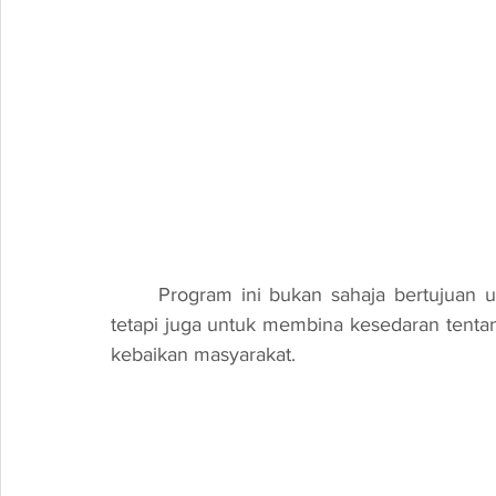
	Program ini bukan sahaja bertujuan untuk mendidik peserta tentang teknologi robotik, 
tetapi juga untuk membina kesedaran tentan
kebaikan masyarakat.