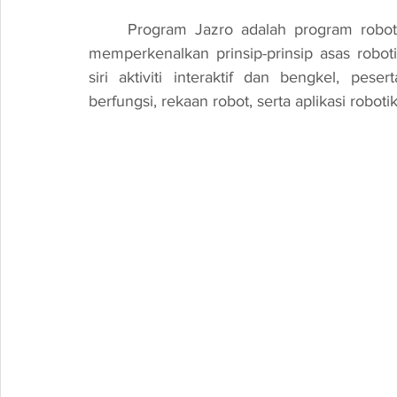
	Program Jazro adalah program robotik outreach yang direka untuk menjelaskan dan 
memperkenalkan prinsip-prinsip asas robot
siri aktiviti interaktif dan bengkel, pe
berfungsi, rekaan robot, serta aplikasi robot