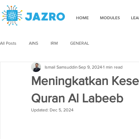
HOME
MODULES
LEA
All Posts
AINS
IRM
GENERAL
Ismail Samsuddin
Sep 9, 2024
1 min read
Meningkatkan Kesed
Quran Al Labeeb
Updated:
Dec 5, 2024