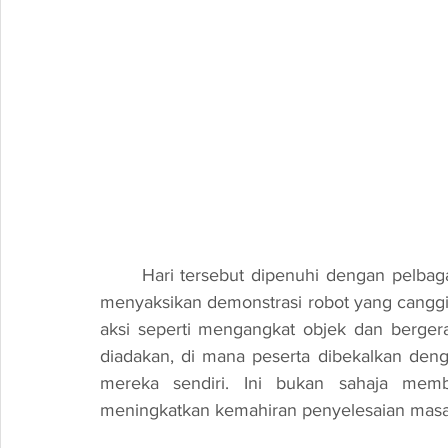
	Hari tersebut dipenuhi dengan pelbagai aktiviti menarik. Para peserta berpeluang untuk 
menyaksikan demonstrasi robot yang canggih
aksi seperti mengangkat objek dan bergerak
diadakan, di mana peserta dibekalkan deng
mereka sendiri. Ini bukan sahaja membe
meningkatkan kemahiran penyelesaian masa