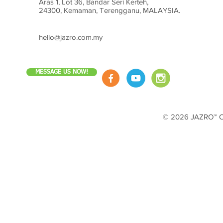
Aras 1, Lot 36, Bandar Seri Kerteh,
24300, Kemaman, Terengganu, MALAYSIA.
hello@jazro.com.my
MESSAGE US NOW!
© 2026 JAZRO™ Cop