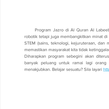
	Program Jazro di Al Quran Al Labeeb bukan sahaja memberi pengetahuan mengenai 
robotik tetapi juga membangkitkan minat d
STEM (sains, teknologi, kejuruteraan, dan ma
memastikan masyarakat kita tidak ketinggal
Diharapkan program sebegini akan diteru
banyak peluang untuk ramai lagi orang
menakjubkan. 
Belajar sesuatu? Sila layari 
ht