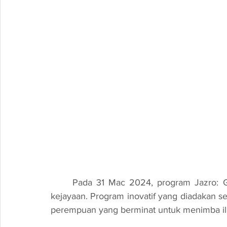
	Pada 31 Mac 2024, program Jazro: Girls Can Code telah berlangsung dengan penuh 
kejayaan. Program inovatif yang diadakan se
perempuan yang berminat untuk menimba i