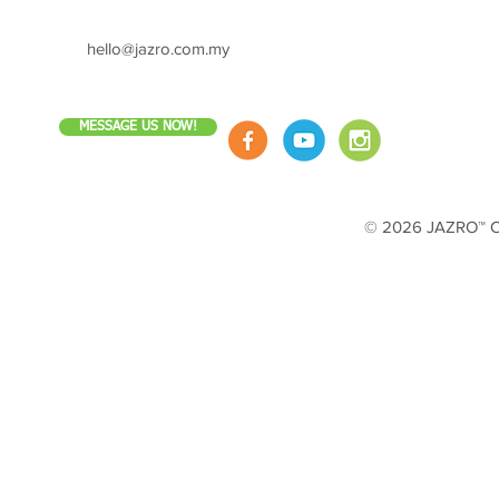
hello@jazro.com.my
MESSAGE US NOW!
© 2026 JAZRO™ Cop