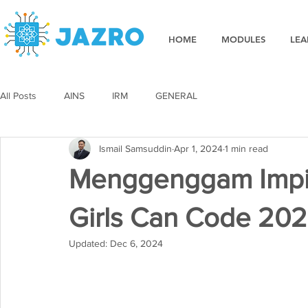
HOME
MODULES
LEA
All Posts
AINS
IRM
GENERAL
Ismail Samsuddin
Apr 1, 2024
1 min read
Menggenggam Impia
Girls Can Code 20
Updated:
Dec 6, 2024