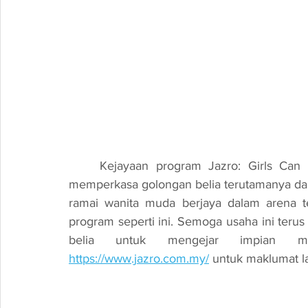
	Kejayaan program Jazro: Girls Can Code 2024 menandakan langkah positif dalam 
memperkasa golongan belia terutamanya dala
ramai wanita muda berjaya dalam arena t
program seperti ini. Semoga usaha ini ter
belia untuk mengejar impian m
https://www.jazro.com.my/
 untuk maklumat la