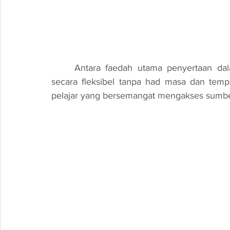
	Antara faedah utama penyertaan dalam program ini adalah kebolehan untuk belajar 
secara fleksibel tanpa had masa dan temp
pelajar yang bersemangat mengakses sumber