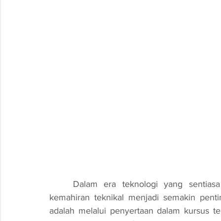
	Dalam era teknologi yang sentiasa berubah, keperluan untuk terus memperkasa 
kemahiran teknikal menjadi semakin penti
adalah melalui penyertaan dalam kursus tek