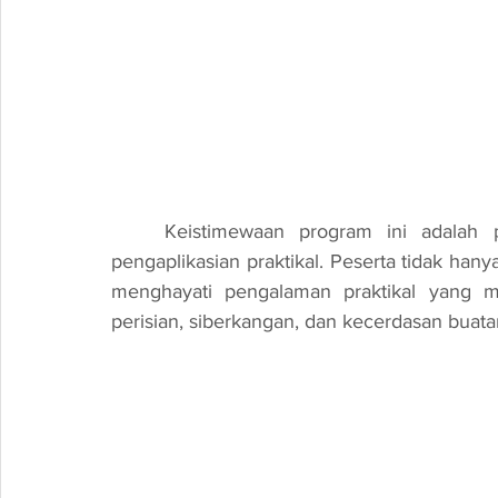
	Keistimewaan program ini adalah penekanan pada pembelajaran berterusan dan 
pengaplikasian praktikal. Peserta tidak hany
menghayati pengalaman praktikal yang m
perisian, siberkangan, dan kecerdasan buata