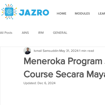
HOME
MODULES
LEA
All Posts
AINS
IRM
GENERAL
Ismail Samsuddin
May 31, 2024
1 min read
Meneroka Program 
Course Secara May
Updated:
Dec 6, 2024