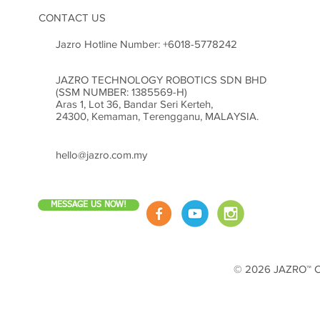
Bersedia?
CONTACT US
Jazro Hotline Number:
+6018-5778242
JAZRO TECHNOLOGY ROBOTICS SDN BHD
(SSM NUMBER: 1385569-H)
Aras 1, Lot 36, Bandar Seri Kerteh,
24300, Kemaman, Terengganu, MALAYSIA.
hello@jazro.com.my
MESSAGE US NOW!
© 2026 JAZRO™ Cop