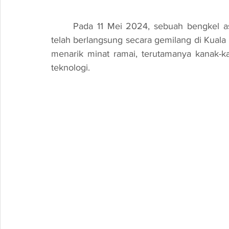
	Pada 11 Mei 2024, sebuah bengkel asas robotik yang dikenali sebagai Program Jazro 
telah berlangsung secara gemilang di Kuala 
menarik minat ramai, terutamanya kanak-k
teknologi.