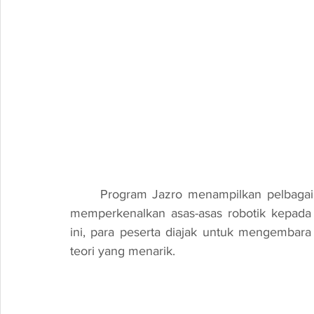
	Program Jazro menampilkan pelbagai aktiviti yang merangsang pemikiran kreatif serta 
memperkenalkan asas-asas robotik kepada
ini, para peserta diajak untuk mengembara d
teori yang menarik.