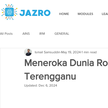
HOME
MODULES
LEA
All Posts
AINS
IRM
GENERAL
Ismail Samsuddin
May 19, 2024
1 min read
Meneroka Dunia Rob
Terengganu
Updated:
Dec 6, 2024