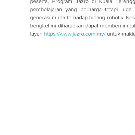
peserta, Program Jazro di Kuala Terengg
pembelajaran yang berharga tetapi juga
generasi muda terhadap bidang robotik. Ke
bengkel ini diharapkan dapat memberi impak
layari 
https://www.jazro.com.my/
 untuk maklu