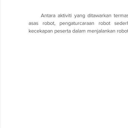
	Antara aktiviti yang ditawarkan termasuklah pengenalan kepada komponen-komponen 
asas robot, pengaturcaraan robot seder
kecekapan peserta dalam menjalankan robot