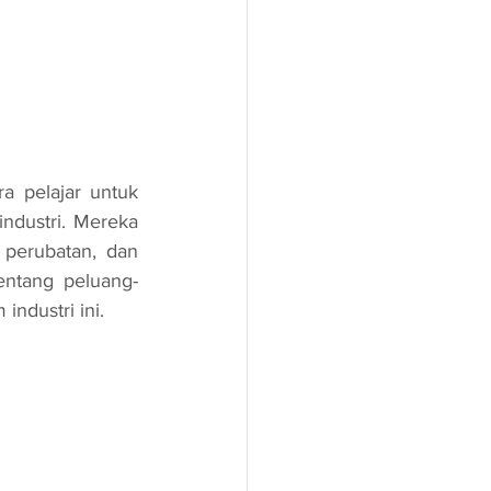
dustri. Mereka 
perubatan, dan 
tentang peluang-
industri ini.