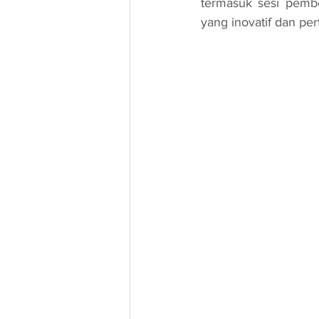
termasuk sesi pemb
yang inovatif dan p