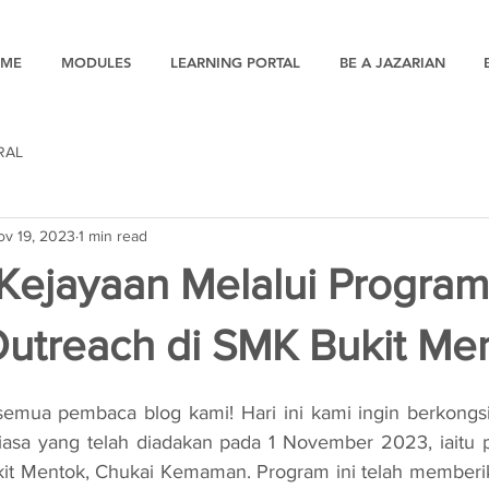
ME
MODULES
LEARNING PORTAL
BE A JAZARIAN
RAL
ov 19, 2023
1 min read
ejayaan Melalui Program
Outreach di SMK Bukit Me
iasa yang telah diadakan pada 1 November 2023, iaitu p
it Mentok, Chukai Kemaman. Program ini telah memberi