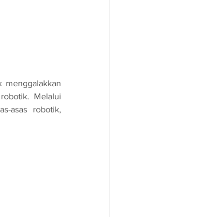
obotik. Melalui 
-asas robotik, 