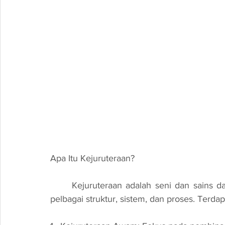
Apa Itu Kejuruteraan?
	Kejuruteraan adalah seni dan sains dalam mereka bentuk, membina, dan menganalisis 
pelbagai struktur, sistem, dan proses. Terd