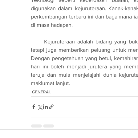
digunakan dalam kejuruteraan. Kanak-kanak
perkembangan terbaru ini dan bagaimana ia
di masa hadapan.
	Kejuruteraan adalah bidang yang bukan sahaja menawarkan pelbagai peluang kerjaya 
tetapi juga memberikan peluang untuk men
Dengan pengetahuan yang betul, kemahiran y
hari ini boleh menjadi jurutera yang memb
teruja dan mula menjelajahi dunia kejurute
maklumat lanjut.
GENERAL