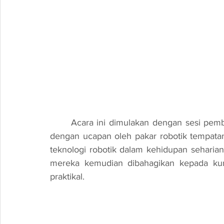
	Acara ini dimulakan dengan sesi pembukaan yang meriah, di mana pelajar dihidangkan 
dengan ucapan oleh pakar robotik tempatan.
teknologi robotik dalam kehidupan seharia
mereka kemudian dibahagikan kepada kump
praktikal.