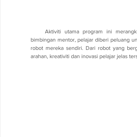
	Aktiviti utama program ini merangkumi bengkel untuk membina robot. Di bawah 
bimbingan mentor, pelajar diberi peluang 
robot mereka sendiri. Dari robot yang be
arahan, kreativiti dan inovasi pelajar jelas ter