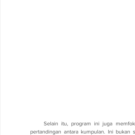
	Selain itu, program ini juga memfokuskan kepada cabaran robotik yang melibatkan 
pertandingan antara kumpulan. Ini bukan 