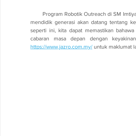
	Program Robotik Outreach di SM Imtiyaz Dungun merupakan satu langkah penting dalam 
mendidik generasi akan datang tentang kepe
seperti ini, kita dapat memastikan bahaw
cabaran masa depan dengan keyakinan
https://www.jazro.com.my/
 untuk maklumat la