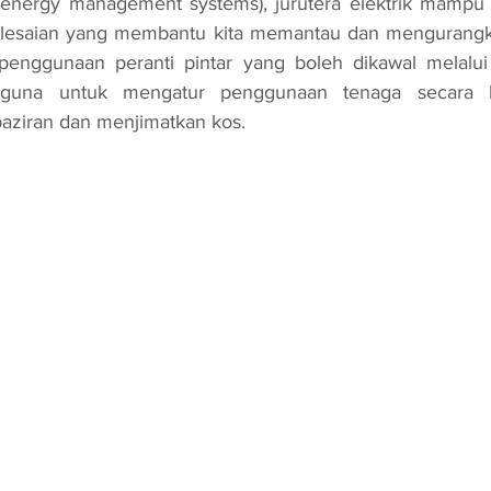
t energy management systems), jurutera elektrik mampu
lesaian yang membantu kita memantau dan mengurangk
penggunaan peranti pintar yang boleh dikawal melalui a
una untuk mengatur penggunaan tenaga secara le
ziran dan menjimatkan kos.