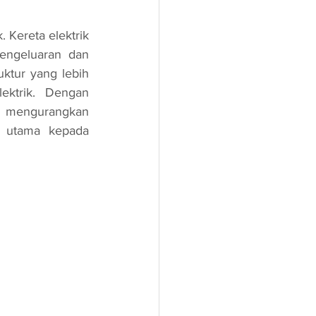
engeluaran dan 
tur yang lebih 
ktrik. Dengan 
t mengurangkan 
 utama kepada 