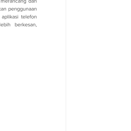
 merancang dan 
an penggunaan 
plikasi telefon 
bih berkesan, 