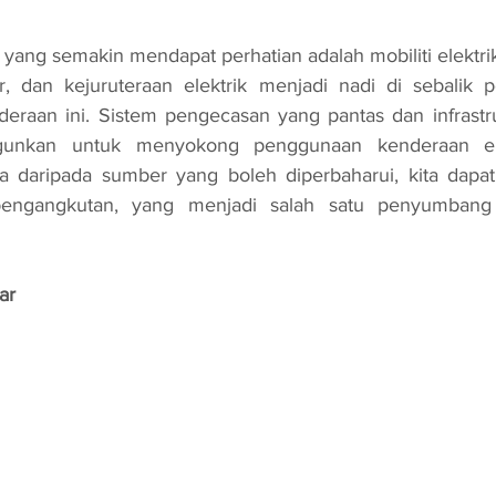
r, dan kejuruteraan elektrik menjadi nadi di sebalik p
raan ini. Sistem pengecasan yang pantas dan infrastruk
gunkan untuk menyokong penggunaan kenderaan ele
 daripada sumber yang boleh diperbaharui, kita dapa
 pengangkutan, yang menjadi salah satu penyumbang
ar