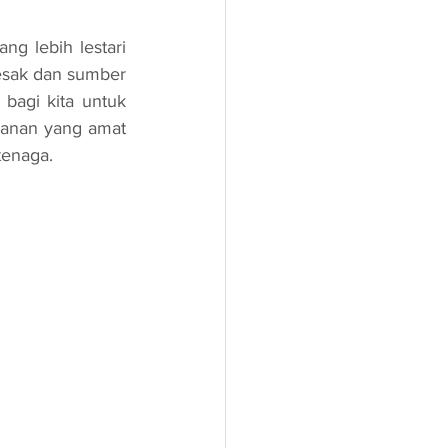
sak dan sumber 
bagi kita untuk 
ranan yang amat 
tenaga.