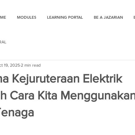
ME
MODULES
LEARNING PORTAL
BE A JAZARIAN
RAL
ct 19, 2025
2 min read
 Kejuruteraan Elektrik
 Cara Kita Menggunaka
Tenaga