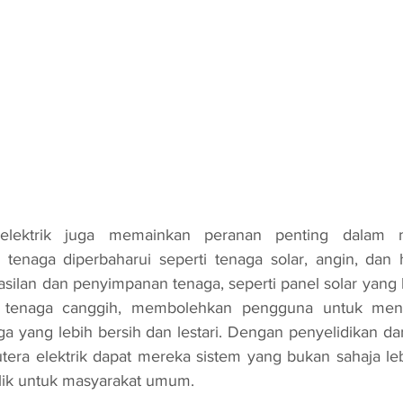
enaga diperbaharui seperti tenaga solar, angin, dan hi
silan dan penyimpanan tenaga, seperti panel solar yang le
n tenaga canggih, membolehkan pengguna untuk mend
a yang lebih bersih dan lestari. Dengan penyelidikan d
tera elektrik dapat mereka sistem yang bukan sahaja lebi
lik untuk masyarakat umum.