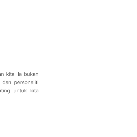
an personaliti 
ing untuk kita 