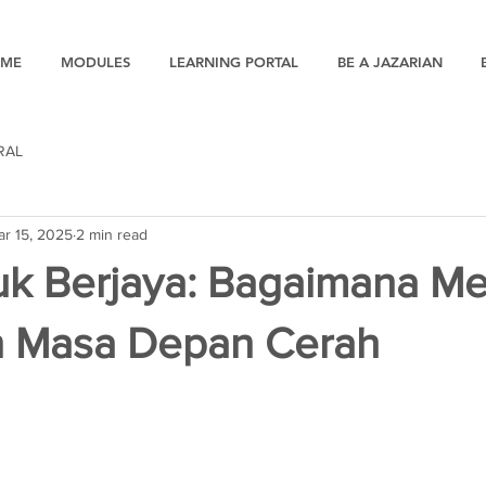
ME
MODULES
LEARNING PORTAL
BE A JAZARIAN
RAL
ar 15, 2025
2 min read
uk Berjaya: Bagaimana 
 Masa Depan Cerah