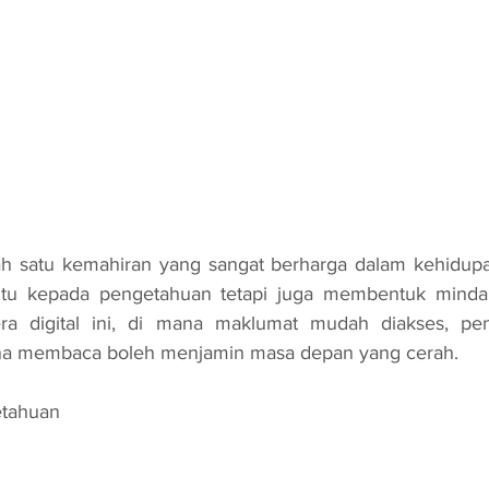
u kepada pengetahuan tetapi juga membentuk minda d
a digital ini, di mana maklumat mudah diakses, pent
 membaca boleh menjamin masa depan yang cerah.
etahuan