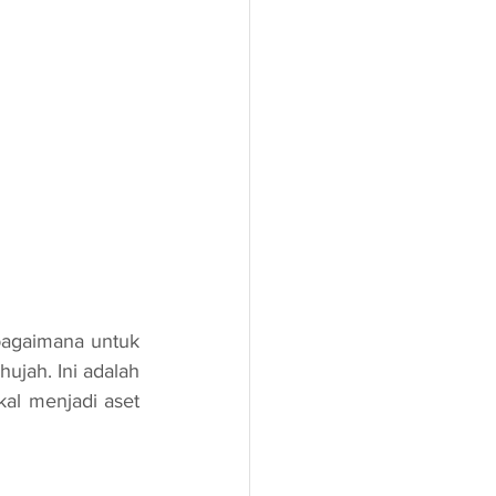
ah. Ini adalah 
al menjadi aset 