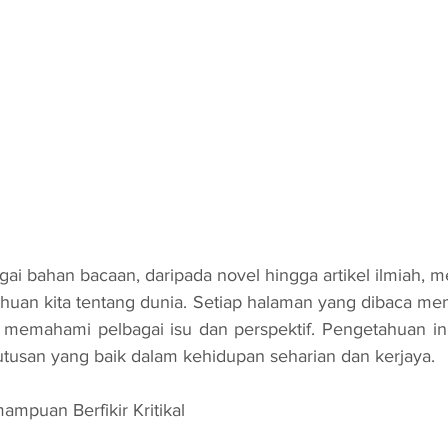
uan kita tentang dunia. Setiap halaman yang dibaca mem
 memahami pelbagai isu dan perspektif. Pengetahuan ini
usan yang baik dalam kehidupan seharian dan kerjaya.
mpuan Berfikir Kritikal