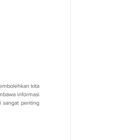
bawa informasi 
 sangat penting 