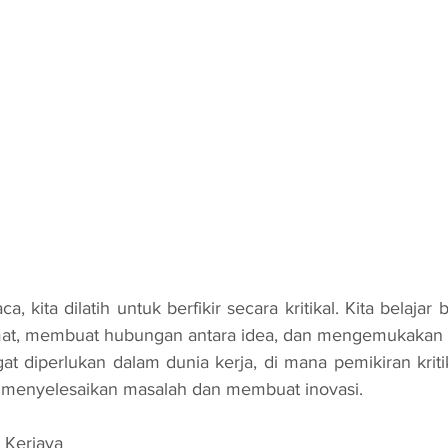
at, membuat hubungan antara idea, dan mengemukakan huj
t diperlukan dalam dunia kerja, di mana pemikiran kritik
 menyelesaikan masalah dan membuat inovasi.
 Kerjaya