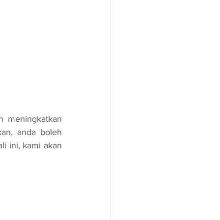
n, anda boleh 
 ini, kami akan 