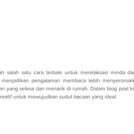
 menjadikan pengalaman membaca lebih menyeronokka
n yang selesa dan menarik di rumah. Dalam blog post kali
kreatif untuk mewujudkan sudut bacaan yang ideal.