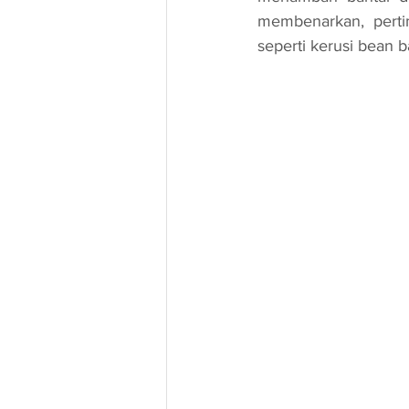
membenarkan, pert
seperti kerusi bean 