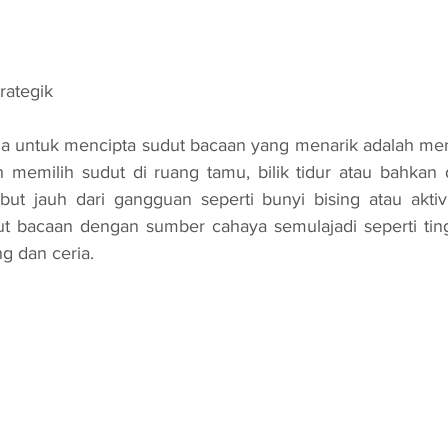
trategik
h memilih sudut di ruang tamu, bilik tidur atau bahkan 
ebut jauh dari gangguan seperti bunyi bising atau aktivit
ut bacaan dengan sumber cahaya semulajadi seperti ting
g dan ceria.