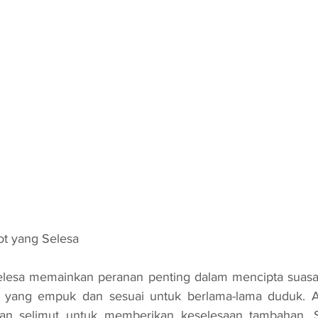
t yang Selesa
si yang empuk dan sesuai untuk berlama-lama duduk. A
n selimut untuk memberikan keselesaan tambahan. Se