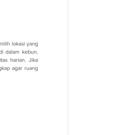
di dalam kebun. 
as harian. Jika 
kap agar ruang 