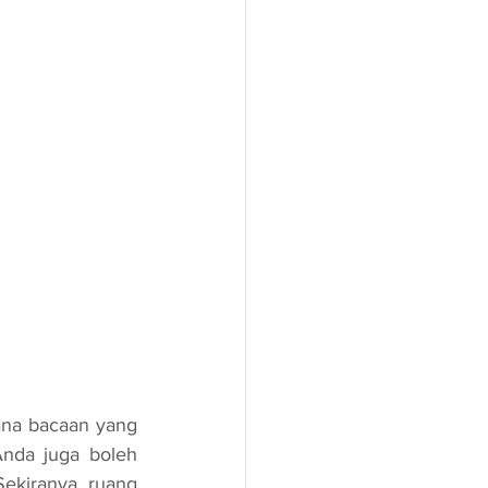
nda juga boleh 
kiranya ruang 