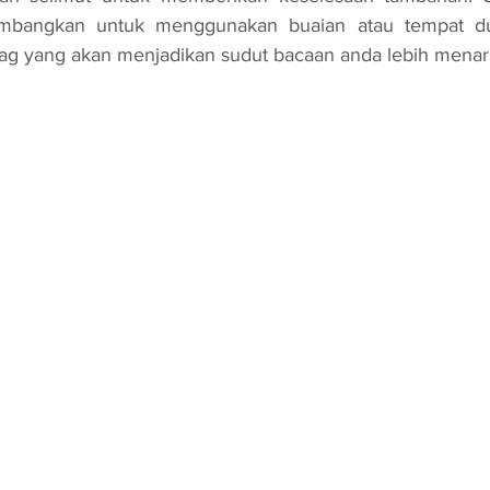
imbangkan untuk menggunakan buaian atau tempat du
bag yang akan menjadikan sudut bacaan anda lebih menari