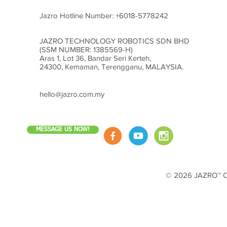
Jazro Hotline Number:
+6018-5778242
JAZRO TECHNOLOGY ROBOTICS SDN BHD
(SSM NUMBER: 1385569-H)
Aras 1, Lot 36, Bandar Seri Kerteh,
24300, Kemaman, Terengganu, MALAYSIA.
hello@jazro.com.my
MESSAGE US NOW!
© 2026 JAZRO™ Cop