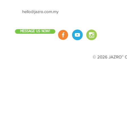
hello@jazro.com.my
MESSAGE US NOW!
© 2026 JAZRO™ Cop