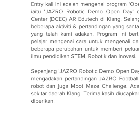
Entry kali ini adalah mengenai program ‘Op
iaitu 'JAZRO Robotic Demo Open Day’ de
Center (DCEC) AR Edutech di Klang, Selang
beberapa aktiviti & pertandingan yang santa
yang telah kami adakan. Program ini ber
pelajar mengenai cara untuk mengenali d
beberapa perubahan untuk memberi peluang
ilmu pendidikan STEM, Robotik dan Inovasi.
Sepanjang ‘JAZRO Robotic Demo Open Day’
mengadakan pertandingan JAZRO Football L
robot dan juga Mbot Maze Challenge. Acara
sekitar daerah Klang. Terima kasih diucapka
diberikan.