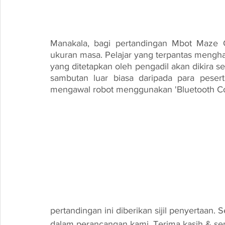
Manakala, bagi pertandingan Mbot Maze C
ukuran masa. Pelajar yang terpantas menghar
yang ditetapkan oleh pengadil akan dikira s
sambutan luar biasa daripada para pesert
mengawal robot menggunakan 'Bluetooth Cont
pertandingan ini diberikan sijil penyertaan.
dalam perancangan kami. Terima kasih & sem