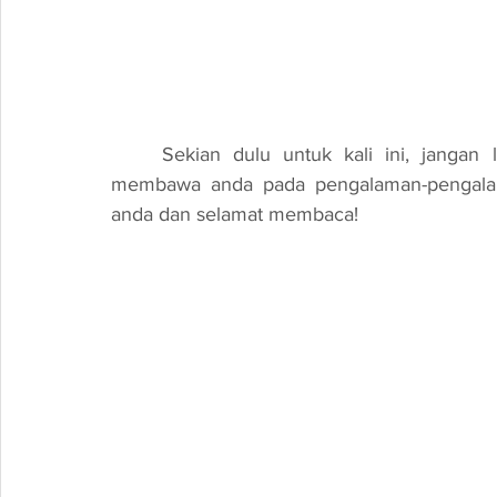
	Sekian dulu untuk kali ini, jangan lupa untuk melawat blog ini kerana saya akan 
membawa anda pada pengalaman-pengalama
anda dan selamat membaca!