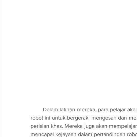
	Dalam latihan mereka, para pelajar akan memusatkan perhatian kepada keupayaan robot-
robot ini untuk bergerak, mengesan dan m
perisian khas. Mereka juga akan mempelajar
mencapai kejayaan dalam pertandingan robo