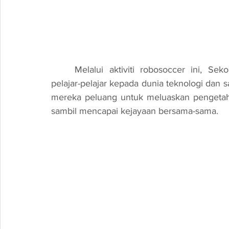
	Melalui aktiviti robosoccer ini, Sekolah Kebangsaan Bukit Gasing memperkenalkan 
pelajar-pelajar kepada dunia teknologi dan
mereka peluang untuk meluaskan pengeta
sambil mencapai kejayaan bersama-sama.