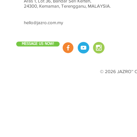
Aras 1, Lot 36, Bandar Seri Kerteh,
24300, Kemaman, Terengganu, MALAYSIA.
hello@jazro.com.my
MESSAGE US NOW!
© 2026 JAZRO™ Cop