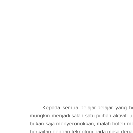
	Kepada semua pelajar-pelajar yang berminat dalam teknologi dan inovasi, robosoccer 
mungkin menjadi salah satu pilihan aktiviti 
bukan saja menyeronokkan, malah boleh me
berkaitan dengan teknologi pada masa depa