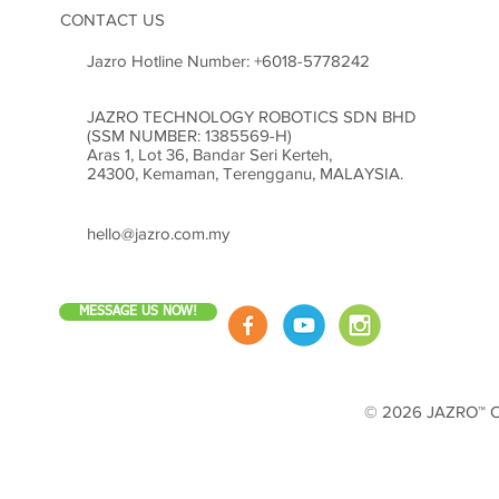
CONTACT US
Jazro Hotline Number:
+6018-5778242
JAZRO TECHNOLOGY ROBOTICS SDN BHD
(SSM NUMBER: 1385569-H)
Aras 1, Lot 36, Bandar Seri Kerteh,
24300, Kemaman, Terengganu, MALAYSIA.
hello@jazro.com.my
MESSAGE US NOW!
© 2026 JAZRO™ Cop