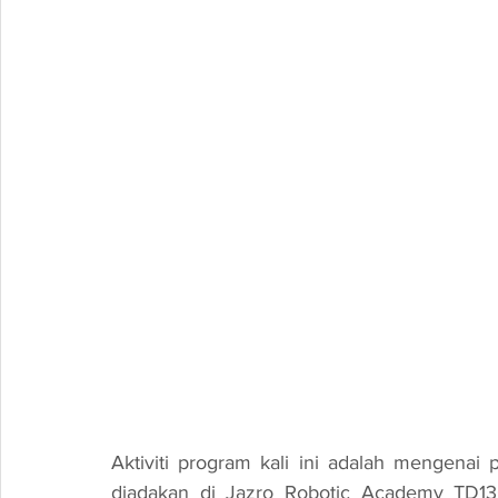
Aktiviti program kali ini adalah menge
diadakan di Jazro Robotic Academy TD13