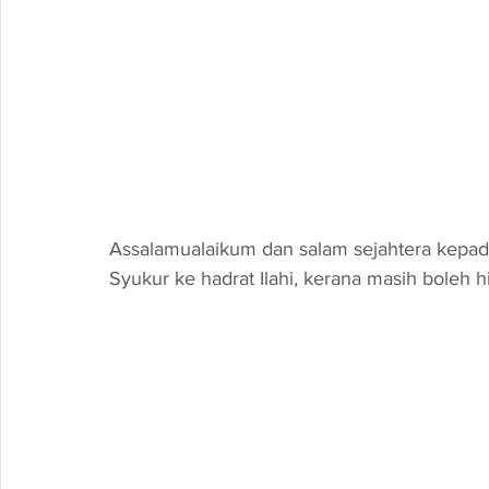
Assalamualaikum dan salam sejahtera kepada
Syukur ke hadrat Ilahi, kerana masih boleh h