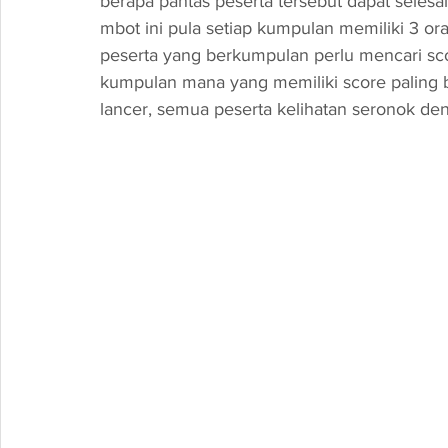
berapa pantas peserta tersebut dapat selesai
mbot ini pula setiap kumpulan memiliki 3 or
peserta yang berkumpulan perlu mencari sco
kumpulan mana yang memiliki score paling b
lancer, semua peserta kelihatan seronok den