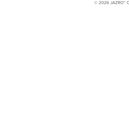
© 2026 JAZRO™ Cop