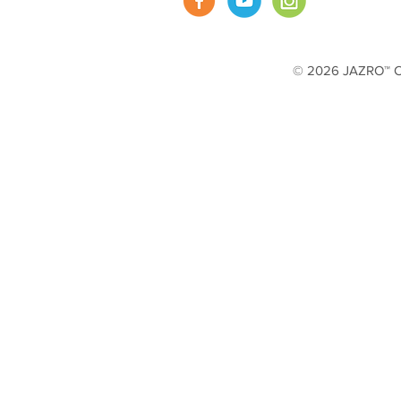
© 2026 JAZRO™ Cop