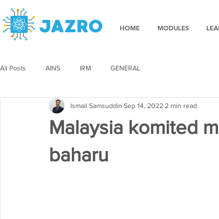
HOME
MODULES
LEA
All Posts
AINS
IRM
GENERAL
Ismail Samsuddin
Sep 14, 2022
2 min read
Malaysia komited m
baharu