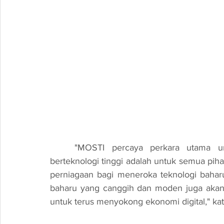
	"MOSTI percaya perkara utama untuk memastikan transformasi sebagai negara 
berteknologi tinggi adalah untuk semua pih
perniagaan bagi meneroka teknologi bahar
baharu yang canggih dan moden juga akan m
untuk terus menyokong ekonomi digital," ka