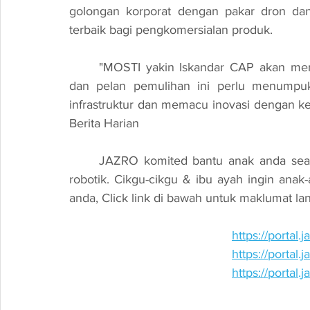
golongan korporat dengan pakar dron dan 
terbaik bagi pengkomersialan produk.
	"MOSTI yakin Iskandar CAP akan membantu negara membangunkan semula ekonomi 
dan pelan pemulihan ini perlu menumpuk
infrastruktur dan memacu inovasi dengan ke
Berita Harian
	JAZRO komited bantu anak anda seawal di tadika untuk terokai kemahiran 'coding' & 
robotik. Cikgu-cikgu & ibu ayah ingin anak-a
anda, Click link di bawah untuk maklumat lanj
https://portal
https://portal
https://portal