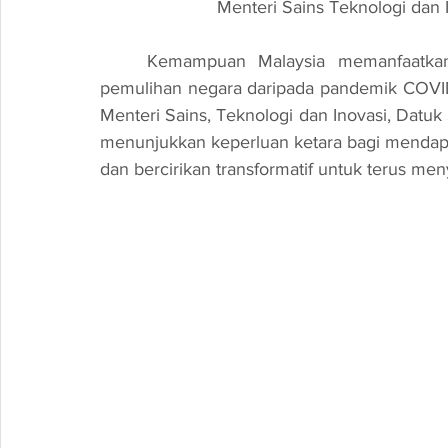
Menteri Sains Teknologi dan 
	Kemampuan Malaysia memanfaatkan teknologi baharu penting dalam memastikan 
pemulihan negara daripada pandemik COVID-1
Menteri Sains, Teknologi dan Inovasi, Datu
menunjukkan keperluan ketara bagi mendapa
dan bercirikan transformatif untuk terus me