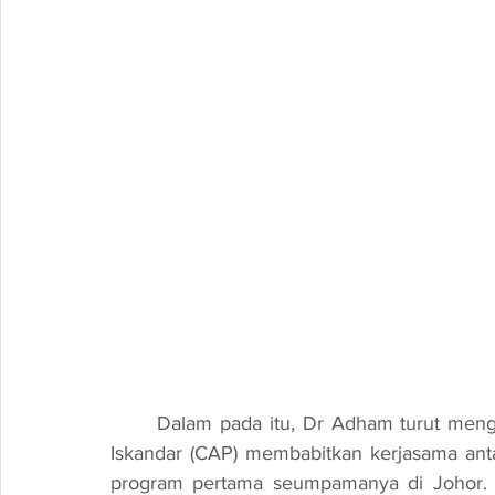
	Dalam pada itu, Dr Adham turut mengumumkan pelancaran Program Pemacu Korporat 
Iskandar (CAP) membabitkan kerjasama ant
program pertama seumpamanya di Johor. K