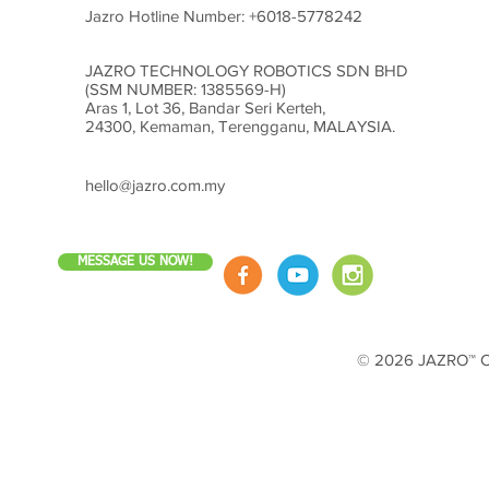
Jazro Hotline Number:
+6018-5778242
JAZRO TECHNOLOGY ROBOTICS SDN BHD
(SSM NUMBER: 1385569-H)
Aras 1, Lot 36, Bandar Seri Kerteh,
24300, Kemaman, Terengganu, MALAYSIA.
hello@jazro.com.my
MESSAGE US NOW!
© 2026 JAZRO™ Cop