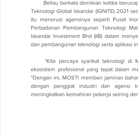
	Beliau berkata demikian ketika berucap merasmikan Persidangan Pertukaran Inovasi dan 
Teknologi Global Iskandar (IGNITE) 2021 se
itu menerusi agensinya seperti Pusat Inov
Perbadanan Pembangunan Teknologi Mala
Iskandar Investment Bhd (IIB) dalam men
dan pembangunan teknologi serta aplikasi ino
	"Kita percaya syarikat teknologi di Malaysia memerlukan mekanisme dan sokongan 
ekosistem profesional yang tepat dalam m
"Dengan ini, MOSTI memberi jaminan bahaw
dengan penggiat industri dan agensi ke
meningkatkan kemahiran pekerja seiring deng