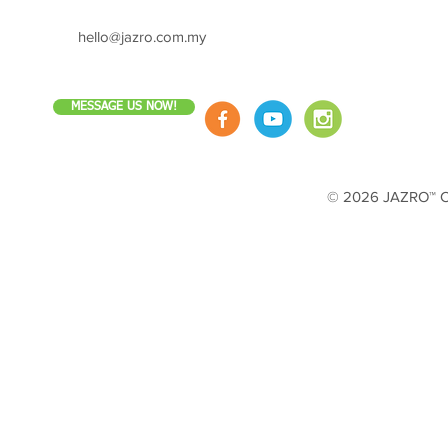
hello@jazro.com.my
MESSAGE US NOW!
© 2026 JAZRO™ Cop