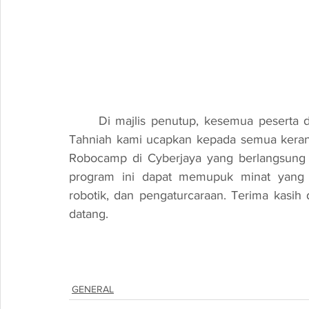
	Di majlis penutup, kesemua peserta diberikan hadiah cenderahati dan sijil penyertaan. 
Tahniah kami ucapkan kepada semua keran
Robocamp di Cyberjaya yang berlangsung 
program ini dapat memupuk minat yang 
robotik, dan pengaturcaraan. Terima kasih
datang.
GENERAL