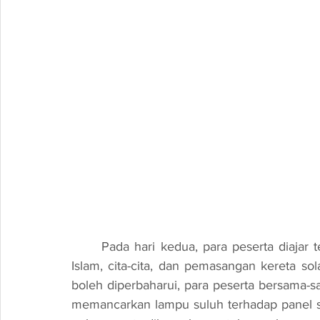
	Pada hari kedua, para peserta diajar tentang tokoh cendekiawan Zaman Kegemilangan 
Islam, cita-cita, dan pemasangan kereta sol
boleh diperbaharui, para peserta bersama-
memancarkan lampu suluh terhadap panel so