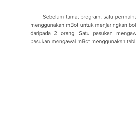
	Sebelum tamat program, satu permainan Robosoccer diadakan dimana kesemua peserta 
menggunakan mBot untuk menjaringkan bola k
daripada 2 orang. Satu pasukan mengaw
pasukan mengawal mBot menggunakan table