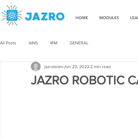
HOME
MODULES
LEA
All Posts
AINS
IRM
GENERAL
jazroteam
Jun 23, 2022
2 min read
JAZRO ROBOTIC 